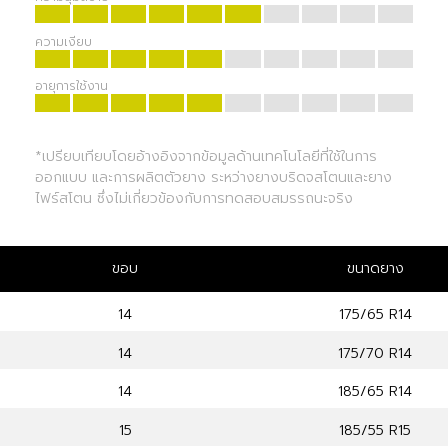
ความเงียบ
อายุการใช้งาน
*เปรียบเทียบโดยอ้างอิงจากข้อมูลด้านเทคโนโลยีที่ใช้ในการ
ออกแบบ และการผลิตตัวยาง ระหว่างยางบริดจสโตนและยาง
ไฟร์สโตน ซึ่งไม่เกี่ยวข้องกับการทดสอบสมรรถนะจริง
ขอบ
ขนาดยาง
14
175/65 R14
14
175/70 R14
14
185/65 R14
15
185/55 R15