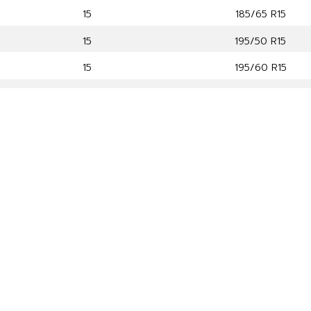
15
185/65 R15
15
195/50 R15
15
195/60 R15
15
195/65 R15
15
175/65 R15
15
205/65 R15
16
215/55 R16
16
215/60 R16
16
205/60 R16
16
195/50 R16
17
215/50 R17
17
215/45 R17