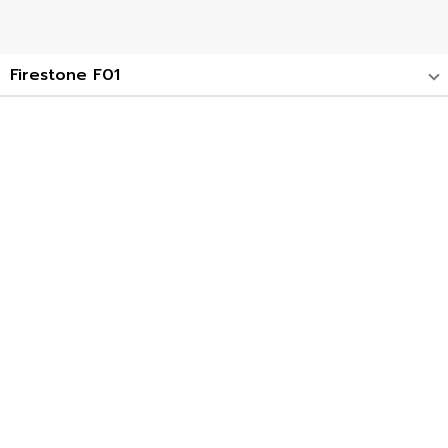
Firestone F01